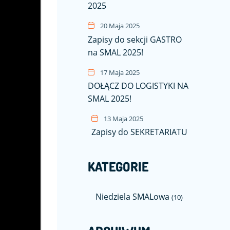
2025
20 Maja 2025
Zapisy do sekcji GASTRO
na SMAL 2025!
17 Maja 2025
DOŁĄCZ DO LOGISTYKI NA
SMAL 2025!
13 Maja 2025
Zapisy do SEKRETARIATU
KATEGORIE
Niedziela SMALowa
(10)