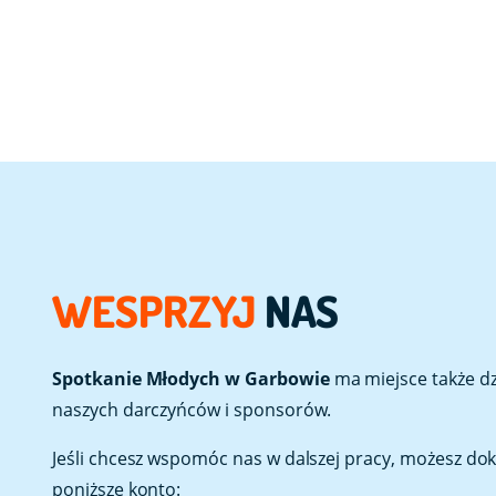
WESPRZYJ
NAS
Spotkanie Młodych w Garbowie
ma miejsce także dzi
naszych darczyńców i sponsorów.
Jeśli chcesz wspomóc nas w dalszej pracy, możesz do
poniższe konto: