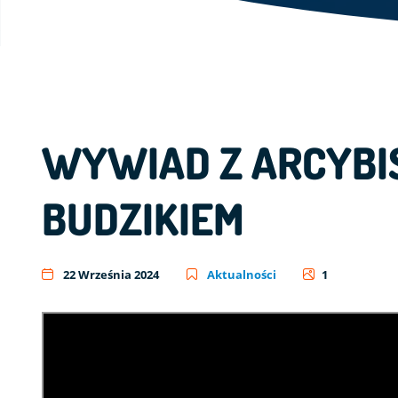
WYWIAD Z ARCYBI
BUDZIKIEM
22 Września 2024
Aktualności
1