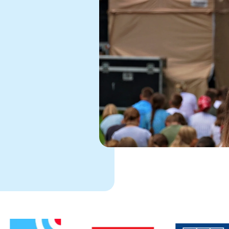
1
rcie
 otwiera sie w nowej karcie
Link otwiera sie w nowej karcie
Link otwiera sie w