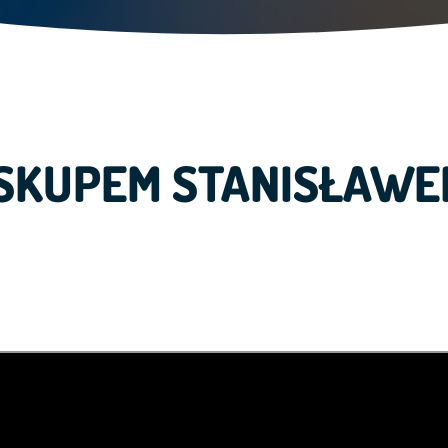
SKUPEM STANISŁAW