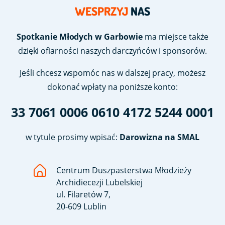
WESPRZYJ
NAS
Spotkanie Młodych w Garbowie
ma miejsce także
dzięki ofiarności naszych darczyńców i sponsorów.
Jeśli chcesz wspomóc nas w dalszej pracy, możesz
dokonać wpłaty na poniższe konto:
33 7061 0006 0610 4172 5244 0001
w tytule prosimy wpisać:
Darowizna na SMAL
Centrum Duszpasterstwa Młodzieży
Archidiecezji Lubelskiej
ul. Filaretów 7,
20-609 Lublin