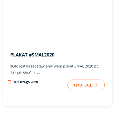
PLAKAT #SMAL2020
‼️Oto jest‼️Przedstawiamy wam plakat SMAL 2020 pt., ,
Tak jak Ona'' ? ...
09 Lutego 2020
CZYTAJ DALEJ