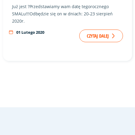
Już jest ?Przedstawiamy wam datę tegorocznego
SMALu!!!Odbędzie się on w dniach: 20-23 sierpień
2020r.
01 Lutego 2020
CZYTAJ DALEJ