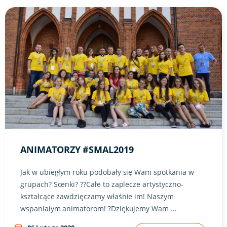
Link do artykułu "Animatorzy #SMAL2019" ze zdjęciem w tl
ANIMATORZY #SMAL2019
Jak w ubiegłym roku podobały się Wam spotkania w
grupach? Scenki? ??Całe to zaplecze artystyczno-
kształcące zawdzięczamy właśnie im! Naszym
wspaniałym animatorom! ?Dziękujemy Wam ...