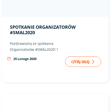
Link do artykułu "Spotkanie Organizatorów #SMAL2020" ze 
SPOTKANIE ORGANIZATORÓW
#SMAL2020
Pozdrawiamy ze spotkania
Organizatorów #SMAL2020! ?
25 Lutego 2020
CZYTAJ DALEJ