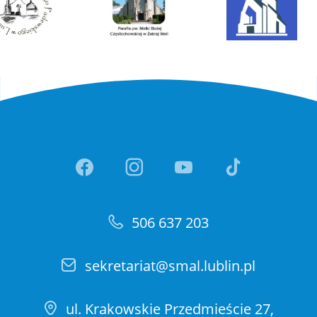
Link otwiera sie w nowej ka
Link otwiera sie w no
Link otwiera si
Link otwi
506 637 203
sekretariat@smal.lublin.pl
ul. Krakowskie Przedmieście 27,