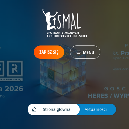
ZAPISZ SIĘ
MENU
Strona główna
Aktualności