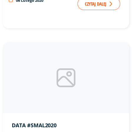
06 Lutego 2020
CZYTAJ DALEJ
Link do artykułu "Data #SMAL2020" ze zdjęciem w tle
DATA #SMAL2020