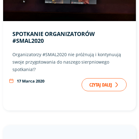
SPOTKANIE ORGANIZATORÓW
#SMAL2020
Organizatorzy #SMAL2020 nie próżnują i kontynuują
swoje przygotowania do naszego sierpniowego
spotkania!?
17 Marca 2020
CZYTAJ DALEJ