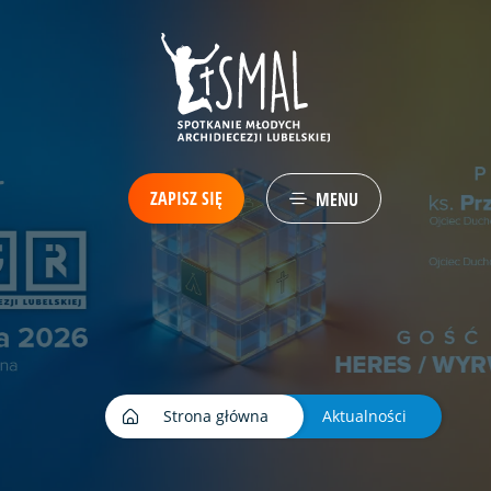
ZAPISZ SIĘ
MENU
Strona główna
Aktualności