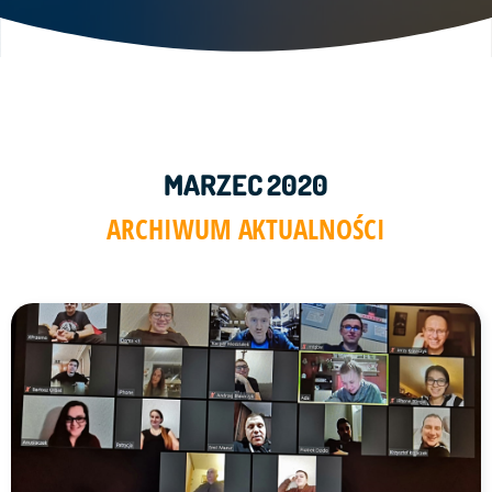
MARZEC 2020
ARCHIWUM AKTUALNOŚCI
Link do artykułu "Spotkanie Organizatorów #SMAL2020" ze 