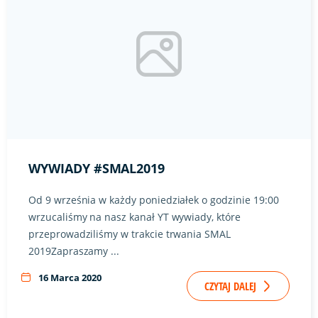
Link do artykułu "Wywiady #SMAL2019" ze zdjęciem w tle
WYWIADY #SMAL2019
Od 9 września w każdy poniedziałek o godzinie 19:00
wrzucaliśmy na nasz kanał YT wywiady, które
przeprowadziliśmy w trakcie trwania SMAL
2019Zapraszamy ...
16 Marca 2020
CZYTAJ DALEJ