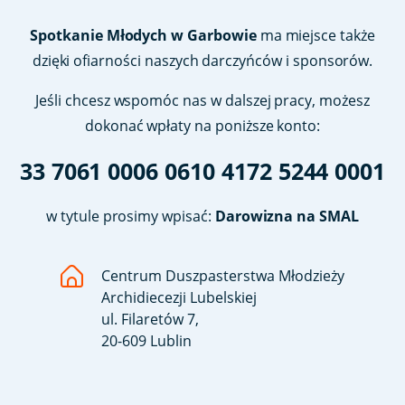
Spotkanie Młodych w Garbowie
ma miejsce także
dzięki ofiarności naszych darczyńców i sponsorów.
Jeśli chcesz wspomóc nas w dalszej pracy, możesz
dokonać wpłaty na poniższe konto:
33 7061 0006 0610 4172 5244 0001
w tytule prosimy wpisać:
Darowizna na SMAL
Centrum Duszpasterstwa Młodzieży
Archidiecezji Lubelskiej
ul. Filaretów 7,
20-609 Lublin