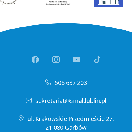
Link otwiera sie w nowej ka
Link otwiera sie w no
Link otwiera si
Link otwi
506 637 203
sekretariat@smal.lublin.pl
ul. Krakowskie Przedmieście 27,
21-080 Garbów