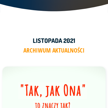
LISTOPADA 2021
ARCHIWUM AKTUALNOŚCI
Link do artykułu "Tak, jak Ona...." ze zdjęciem w tle