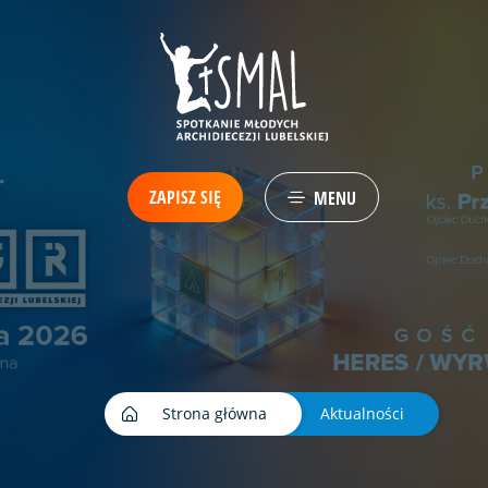
ZAPISZ SIĘ
MENU
Strona główna
Aktualności