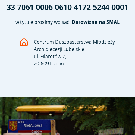
33 7061 0006 0610 4172 5244 0001
w tytule prosimy wpisać:
Darowizna na SMAL
Centrum Duszpasterstwa Młodzieży
Archidiecezji Lubelskiej
ul. Filaretów 7,
20-609 Lublin