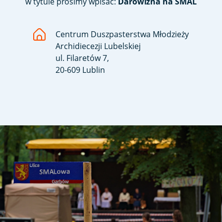
w tytule prosimy wpisać:
Darowizna na SMAL
Centrum Duszpasterstwa Młodzieży
Archidiecezji Lubelskiej
ul. Filaretów 7,
20-609 Lublin