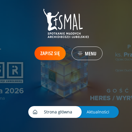
ZAPISZ SIĘ
MENU
Strona główna
Aktualności