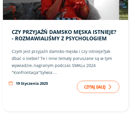
CZY PRZYJAŹŃ DAMSKO MĘSKA ISTNIEJE?
- ROZMAWIALIŚMY Z PSYCHOLOGIEM
Czym jest przyjaźń damsko męska i czy istnieje?Jak
dbać o siebie? Te i inne tematy poruszane są w tym
wywiadzie, nagranym podczas SMALu 2024
"Konfrontacja"Sylwia ...
19 Styczenia 2025
CZYTAJ DALEJ