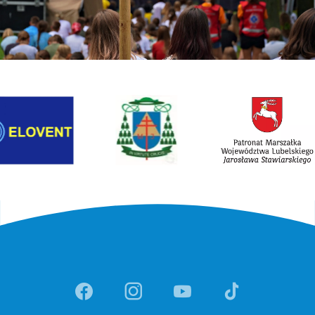
Link otwiera sie w nowej karcie
Link otwiera sie w n
Link otwiera sie w nowej ka
Link otwiera sie w no
Link otwiera si
Link otwi