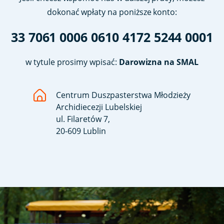
dokonać wpłaty na poniższe konto:
33 7061 0006 0610 4172 5244 0001
w tytule prosimy wpisać:
Darowizna na SMAL
Centrum Duszpasterstwa Młodzieży
Archidiecezji Lubelskiej
ul. Filaretów 7,
20-609 Lublin