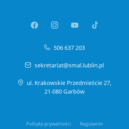
Link otwiera sie w nowej ka
Link otwiera sie w no
Link otwiera si
Link otwi
506 637 203
sekretariat@smal.lublin.pl
ul. Krakowskie Przedmieście 27,
21-080 Garbów
Polityka prywatności
Regulamin