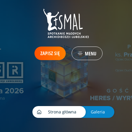
ZAPISZ SIĘ
MENU
Strona główna
Galeria