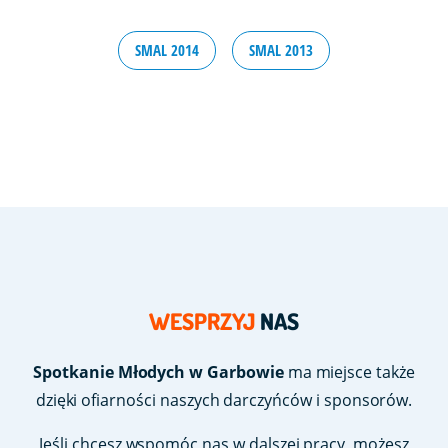
SMAL 2014
SMAL 2013
WESPRZYJ
NAS
Spotkanie Młodych w Garbowie
ma miejsce także
dzięki ofiarności naszych darczyńców i sponsorów.
Jeśli chcesz wspomóc nas w dalszej pracy, możesz