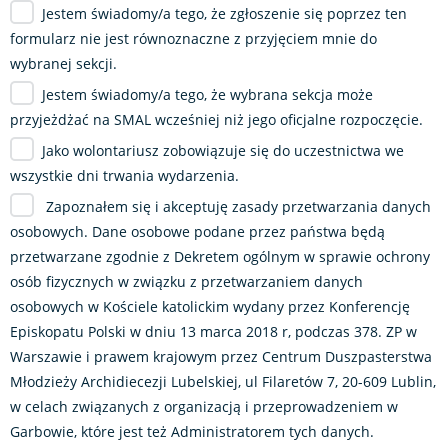
Jestem świadomy/a tego, że zgłoszenie się poprzez ten
formularz nie jest równoznaczne z przyjęciem mnie do
wybranej sekcji.
Jestem świadomy/a tego, że wybrana sekcja może
przyjeżdżać na SMAL wcześniej niż jego oficjalne rozpoczęcie.
Jako wolontariusz zobowiązuje się do uczestnictwa we
wszystkie dni trwania wydarzenia.
Zapoznałem się i akceptuję zasady przetwarzania danych
osobowych. Dane osobowe podane przez państwa będą
przetwarzane zgodnie z Dekretem ogólnym w sprawie ochrony
osób fizycznych w związku z przetwarzaniem danych
osobowych w Kościele katolickim wydany przez Konferencję
Episkopatu Polski w dniu 13 marca 2018 r, podczas 378. ZP w
Warszawie i prawem krajowym przez Centrum Duszpasterstwa
Młodzieży Archidiecezji Lubelskiej, ul Filaretów 7, 20-609 Lublin,
w celach związanych z organizacją i przeprowadzeniem w
Garbowie, które jest też Administratorem tych danych.