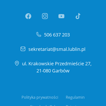
Link otwiera sie w nowej ka
Link otwiera sie w no
Link otwiera si
Link otwi
506 637 203
sekretariat@smal.lublin.pl
ul. Krakowskie Przedmieście 27,
21-080 Garbów
Polityka prywatności
Regulamin