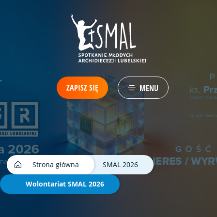
ZAPISZ SIĘ
MENU
Strona główna
SMAL 2026
Wolontariat SMAL 2026