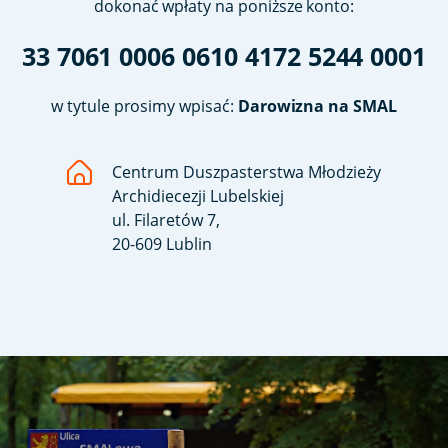
dokonać wpłaty na poniższe konto:
33 7061 0006 0610 4172 5244 0001
w tytule prosimy wpisać:
Darowizna na SMAL
Centrum Duszpasterstwa Młodzieży
Archidiecezji Lubelskiej
ul. Filaretów 7,
20-609 Lublin