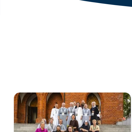
Link do artykułu "Światowy Dzień Życia Konsekrowane