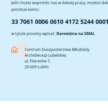
Jeśli chcesz wspomóc nas w dalszej pracy, możesz do
poniższe konto:
33 7061 0006 0610 4172 5244 000
w tytule prosimy wpisać:
Darowizna na SMAL
Centrum Duszpasterstwa Młodzieży
Archidiecezji Lubelskiej
ul. Filaretów 7,
20-609 Lublin