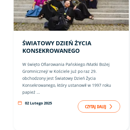
ŚWIATOWY DZIEŃ ŻYCIA
KONSEKROWANEGO
W święto Ofiarowania Pańskiego /Matki Bożej
Gromnicznej/ w Kościele już po raz 29.
obchodzony jest Światowy Dzień Życia
Konsekrowanego, który ustanowił w 1997 roku
papież ...
02 Lutego 2025
CZYTAJ DALEJ