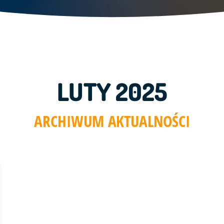
LUTY 2025
ARCHIWUM AKTUALNOŚCI
go" ze zdjęciem w tle