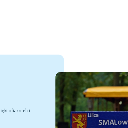
ęki ofiarności