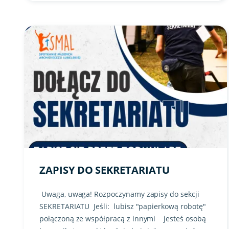
Link do artykułu "Zapisy do SEKRETARIATU" ze zdjęcie
ZAPISY DO SEKRETARIATU
Uwaga, uwaga! Rozpoczynamy zapisy do sekcji
SEKRETARIATU Jeśli: lubisz "papierkową robotę"
połączoną ze współpracą z innymi jesteś osobą