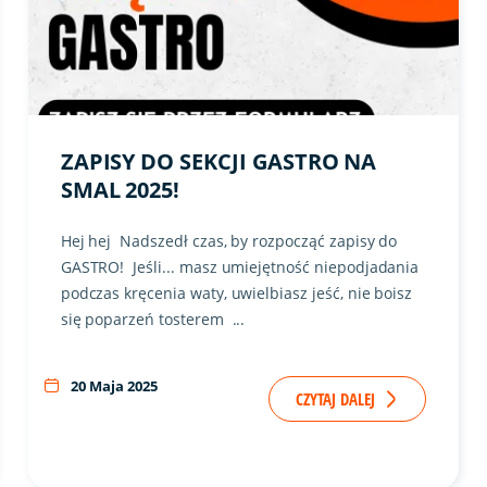
ZAPISY DO SEKCJI GASTRO NA
SMAL 2025!
Hej hej Nadszedł czas, by rozpocząć zapisy do
GASTRO! Jeśli... masz umiejętność niepodjadania
podczas kręcenia waty, uwielbiasz jeść, nie boisz
się poparzeń tosterem ...
20 Maja 2025
CZYTAJ DALEJ