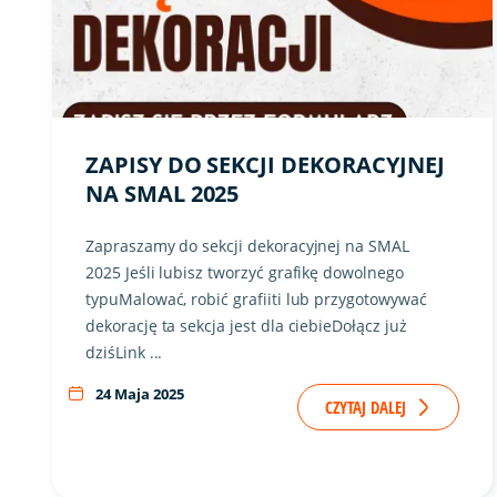
ZAPISY DO SEKCJI DEKORACYJNEJ
NA SMAL 2025
Zapraszamy do sekcji dekoracyjnej na SMAL
2025 Jeśli lubisz tworzyć grafikę dowolnego
typuMalować, robić grafiiti lub przygotowywać
dekorację ta sekcja jest dla ciebieDołącz już
dziśLink ...
24 Maja 2025
CZYTAJ DALEJ