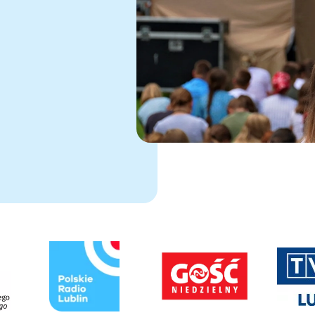
owej karcie
Link otwiera sie w nowej karcie
Link otwiera sie w nowej karcie
Link otwier