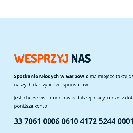
WESPRZYJ
NAS
Spotkanie Młodych w Garbowie
ma miejsce także dzi
naszych darczyńców i sponsorów.
Jeśli chcesz wspomóc nas w dalszej pracy, możesz do
poniższe konto:
33 7061 0006 0610 4172 5244 000