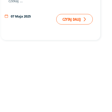
czekaj ...
07 Maja 2025
CZYTAJ DALEJ