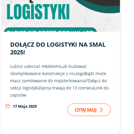
DOŁĄCZ DO LOGISTYKI NA SMAL
2025!
Lubisz uderzać młotkiemLub budować
skomplikowane konstrukcje z niczegoBądź może
masz zamiłowanie do majsterkowania?Dołącz do
sekcji logistykiZapisy trwają do 13 czerwcaLink do
zapisów
17 Maja 2025
CZYTAJ DALEJ