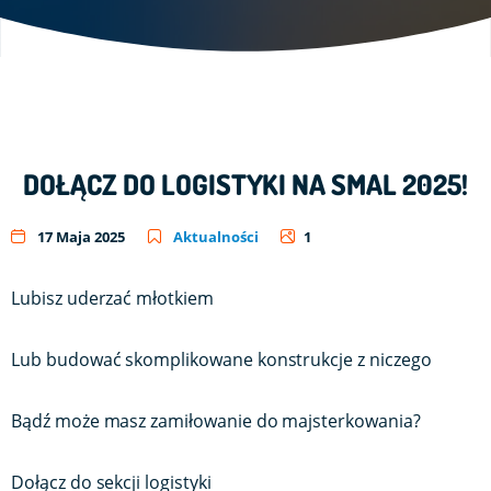
DOŁĄCZ DO LOGISTYKI NA SMAL 2025!
17 Maja 2025
Aktualności
1
Lubisz uderzać młotkiem
Lub budować skomplikowane konstrukcje z niczego
Bądź może masz zamiłowanie do majsterkowania?
Dołącz do sekcji logistyki