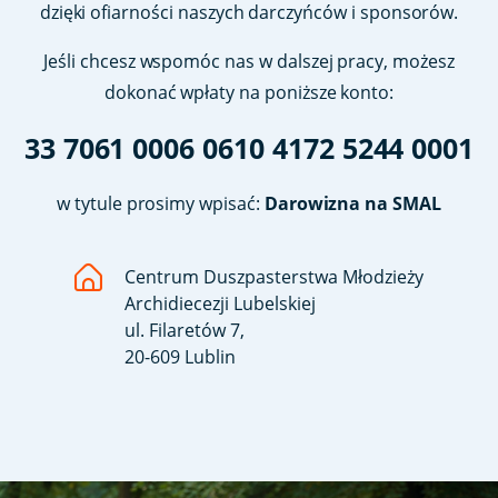
dzięki ofiarności naszych darczyńców i sponsorów.
Jeśli chcesz wspomóc nas w dalszej pracy, możesz
dokonać wpłaty na poniższe konto:
33 7061 0006 0610 4172 5244 0001
w tytule prosimy wpisać:
Darowizna na SMAL
Centrum Duszpasterstwa Młodzieży
Archidiecezji Lubelskiej
ul. Filaretów 7,
20-609 Lublin