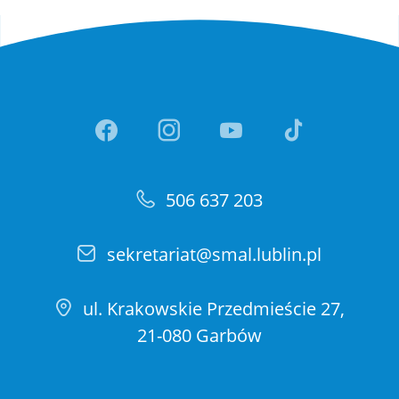
Link otwiera sie w nowej ka
Link otwiera sie w no
Link otwiera si
Link otwi
506 637 203
sekretariat@smal.lublin.pl
ul. Krakowskie Przedmieście 27,
21-080 Garbów