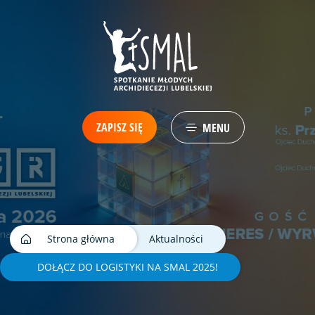
ZAPISZ SIĘ
MENU
Strona główna
Aktualności
DOŁĄCZ DO LOGISTYKI NA SMAL 2025!