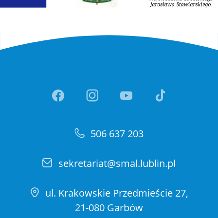
Link otwiera sie w nowej ka
Link otwiera sie w no
Link otwiera si
Link otwi
506 637 203
sekretariat@smal.lublin.pl
ul. Krakowskie Przedmieście 27,
21-080 Garbów