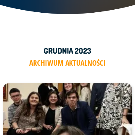
GRUDNIA 2023
ARCHIWUM AKTUALNOŚCI
Link do artykułu "A tak oczekiwali na przyjście Zbawiciela n