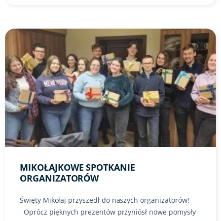
Link do artykułu "Mikołajkowe spotkanie organizatorów" ze
MIKOŁAJKOWE SPOTKANIE
ORGANIZATORÓW
Święty Mikołaj przyszedł do naszych organizatorów!
Oprócz pięknych prezentów przyniósł nowe pomysły