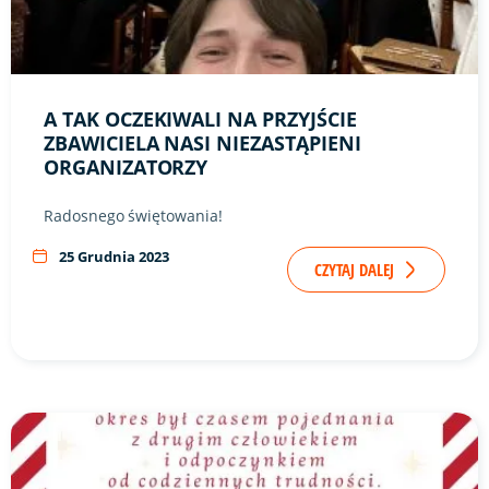
A TAK OCZEKIWALI NA PRZYJŚCIE
ZBAWICIELA NASI NIEZASTĄPIENI
ORGANIZATORZY
Radosnego świętowania!
25 Grudnia 2023
CZYTAJ DALEJ
Link do artykułu "Błogosławionego świętowania Narodzenia