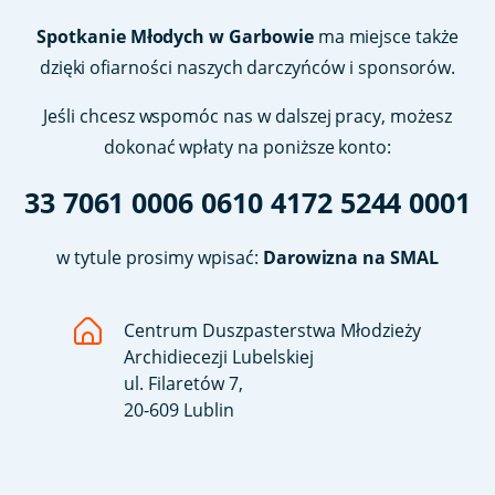
Spotkanie Młodych w Garbowie
ma miejsce także
dzięki ofiarności naszych darczyńców i sponsorów.
Jeśli chcesz wspomóc nas w dalszej pracy, możesz
dokonać wpłaty na poniższe konto:
33 7061 0006 0610 4172 5244 0001
w tytule prosimy wpisać:
Darowizna na SMAL
Centrum Duszpasterstwa Młodzieży
Archidiecezji Lubelskiej
ul. Filaretów 7,
20-609 Lublin