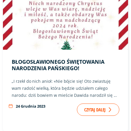
BŁOGOSŁAWIONEGO ŚWIĘTOWANIA
NARODZENIA PAŃSKIEGO!
„I rzekł do nich anioł: «Nie bójcie się! Oto zwiastuję
wam radość wielką, która będzie udziałem całego
narodu: dziś bowiem w mieście Dawida narodził się ...
24 Grudnia 2023
CZYTAJ DALEJ