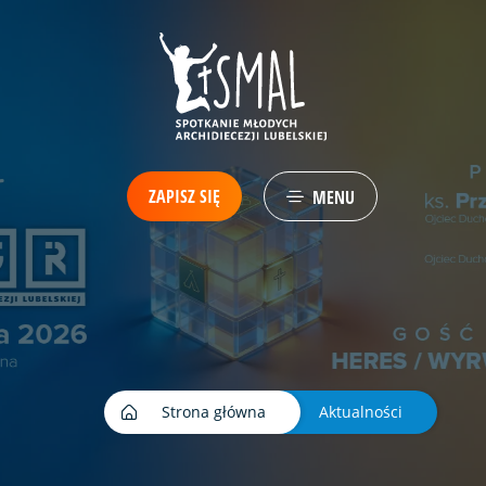
ZAPISZ SIĘ
MENU
Strona główna
Aktualności