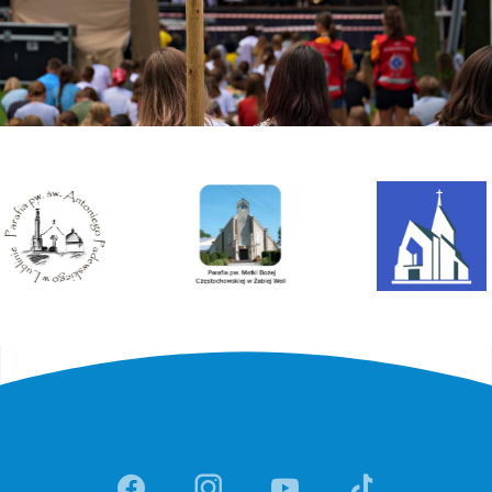
Link otwiera sie w nowej ka
Link otwiera sie w no
Link otwiera si
Link otwi