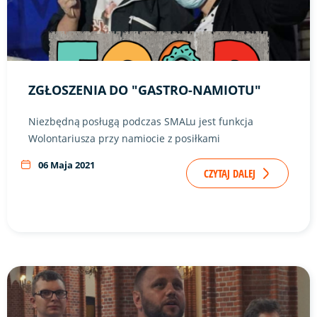
ZGŁOSZENIA DO "GASTRO-NAMIOTU"
Niezbędną posługą podczas SMALu jest funkcja
Wolontariusza przy namiocie z posiłkami
06 Maja 2021
CZYTAJ DALEJ
Link do artykułu "Msza Święta za Maturzystów" ze zdjęciem