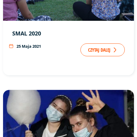
SMAL 2020
25 Maja 2021
CZYTAJ DALEJ
Link do artykułu "Zgłoszenia do "Gastro-namiotu"" ze zdjęc