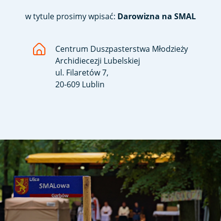
w tytule prosimy wpisać:
Darowizna na SMAL
Centrum Duszpasterstwa Młodzieży
Archidiecezji Lubelskiej
ul. Filaretów 7,
20-609 Lublin