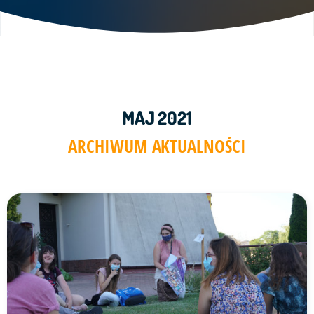
MAJ 2021
ARCHIWUM AKTUALNOŚCI
Link do artykułu "SMAL 2020" ze zdjęciem w tle