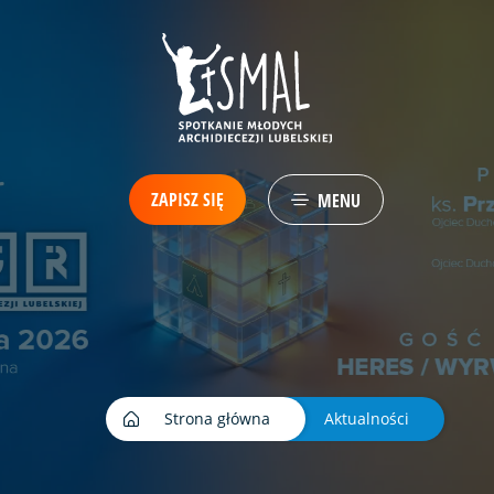
ZAPISZ SIĘ
MENU
Strona główna
Aktualności