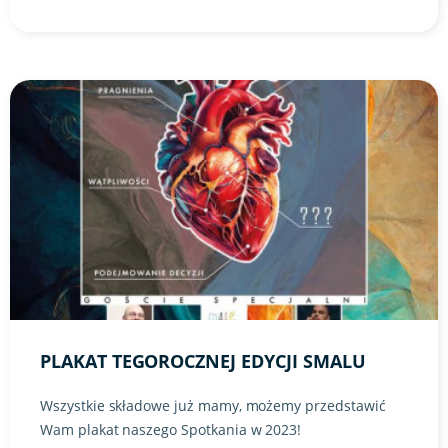
Link do artykułu "Plakat tegorocznej edycji SMALu" ze zdję
PLAKAT TEGOROCZNEJ EDYCJI SMALU
Wszystkie składowe już mamy, możemy przedstawić
Wam plakat naszego Spotkania w 2023!