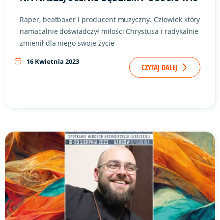
Raper, beatboxer i producent muzyczny. Człowiek który
namacalnie doświadczył miłości Chrystusa i radykalnie
zmienił dla niego swoje życie
16 Kwietnia 2023
CZYTAJ DALEJ
Link do artykułu "Prelegentem naszego spotkania będzie.."