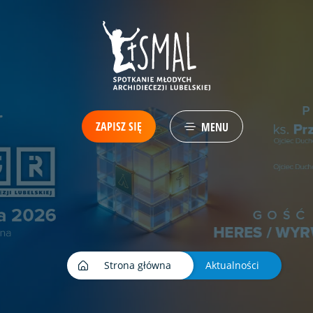
ZAPISZ SIĘ
MENU
Strona główna
Aktualności