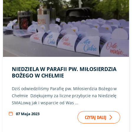
NIEDZIELA W PARAFII PW. MIŁOSIERDZIA
BOŻEGO W CHEŁMIE
Dziś odwiedziliśmy Parafię pw. Miłosierdzia Bożego w
Chełmie Dziękujemy za liczne przybycie na Niedzielę
SMALową jak i wsparcie od Was ...
07 Maja 2023
CZYTAJ DALEJ