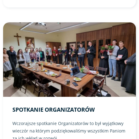
Link do artykułu "Spotkanie organizatorów" ze zdjęciem w 
SPOTKANIE ORGANIZATORÓW
Wczorajsze spotkanie Organizatorów to był wyjątkowy
wieczór na którym podziękowaliśmy wszystkim Paniom
za ich wkład w rozwój ...