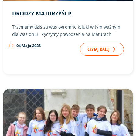
DRODZY MATURZYŚCI!
Trzymamy dziś za was ogromne kciuki w tym ważnym
dla was dniu Życzymy powodzenia na Maturach
04 Maja 2023
CZYTAJ DALEJ
Link do artykułu "Pierwsza tegoroczna niedziela SMALowa" 