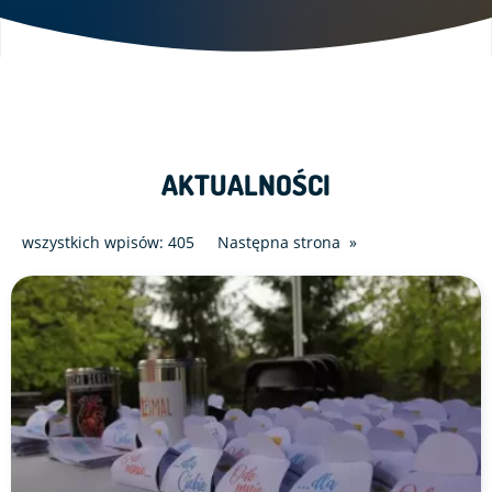
AKTUALNOŚCI
wszystkich wpisów: 405
Następna strona
Link do artykułu "Niedziela w Parafii pw. Św. Stanisława Bi