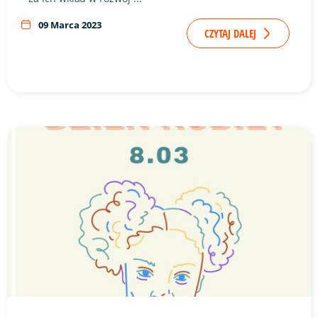
09 Marca 2023
CZYTAJ DALEJ
Link do artykułu "Dzień Kobiet" ze zdjęciem w tle