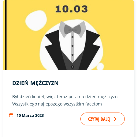
Link do artykułu "Dzień mężczyzn" ze zdjęciem w tle
DZIEŃ MĘŻCZYZN
Był dzień kobiet, więc teraz pora na dzień mężczyzn!
Wszystkiego najlepszego wszystkim facetom
10 Marca 2023
CZYTAJ DALEJ