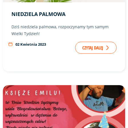
NIEDZIELA PALMOWA
Dziś niedziela palmowa, rozpoczynamy tym samym
Wielki Tydzień!
02 Kwietnia 2023
CZYTAJ DALEJ
Link do artykułu "Urodziny Księdza Dyrektora" ze zdjęciem 