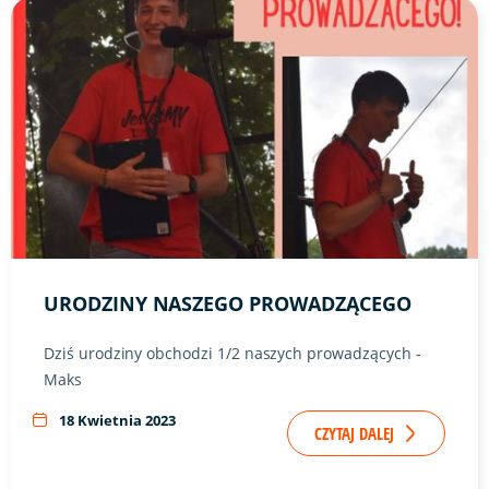
Link do artykułu "Urodziny naszego prowadzącego" ze zdję
URODZINY NASZEGO PROWADZĄCEGO
Dziś urodziny obchodzi 1/2 naszych prowadzących -
Maks
18 Kwietnia 2023
CZYTAJ DALEJ