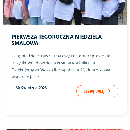
PIERWSZA TEGOROCZNA NIEDZIELA
SMALOWA
W tę niedzielę nasz SMALowy Bus dotarł prosto do
Bazyliki Wniebowzięcia NMP w Kraśniku. ⚘
Dziękujemy za Waszą liczną obecność, dobre słowa i
wsparcie jakie ...
30 Kwietnia 2023
CZYTAJ DALEJ