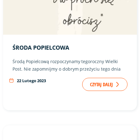
ŚRODA POPIELCOWA
Środą Popielcową rozpoczynamy tegoroczny Wielki
Post. Nie zapomnijmy o dobrym przeżyciu tego dnia
22 Lutego 2023
CZYTAJ DALEJ