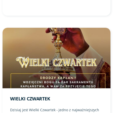
Link do artykułu "Wielki czwartek" ze zdjęciem w tle
WIELKI CZWARTEK
Dzisiaj jest Wielki Czwartek - jedno z najważniejszych