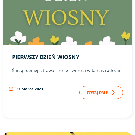
PIERWSZY DZIEŃ WIOSNY
Śnieg topnieje, trawa rośnie - wiosna wita nas radośnie
...
21 Marca 2023
CZYTAJ DALEJ