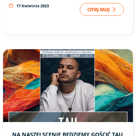
17 Kwietnia 2023
CZYTAJ DALEJ
Link do artykułu "Na naszej scenie będziemy gościć TAU" ze
NA NASZEJ SCENIE BĘDZIEMY GOŚCIĆ TAU