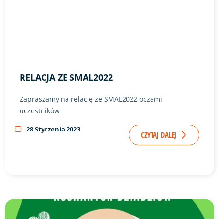
RELACJA ZE SMAL2022
Zapraszamy na relację ze SMAL2022 oczami
uczestników
28 Styczenia 2023
CZYTAJ DALEJ
Link do artykułu "Dzień Dziadka" ze zdjęciem w tle