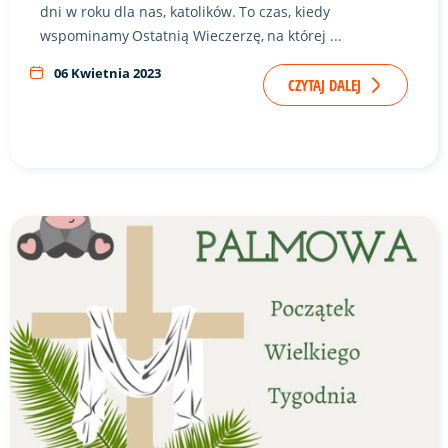
dni w roku dla nas, katolików. To czas, kiedy
wspominamy Ostatnią Wieczerzę, na której ...
06 Kwietnia 2023
CZYTAJ DALEJ
Link do artykułu "Niedziela Palmowa" ze zdjęciem w tle