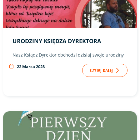
URODZINY KSIĘDZA DYREKTORA
Nasz Ksiądz Dyrektor obchodzi dzisiaj swoje urodziny
22 Marca 2023
CZYTAJ DALEJ
Link do artykułu "Pierwszy dzień wiosny" ze zdjęciem w tle