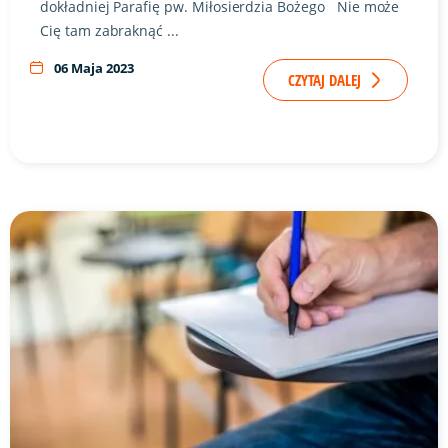
dokładniej Parafię pw. Miłosierdzia Bożego Nie może
Cię tam zabraknąć ...
06 Maja 2023
CZYTAJ DALEJ
Link do artykułu "Drodzy Maturzyści!" ze zdjęciem w tle