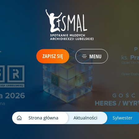
ZAPISZ SIĘ
MENU
Strona główna
Aktualności
Sylwester