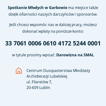
Spotkanie Młodych w Garbowie
ma miejsce także
dzięki ofiarności naszych darczyńców i sponsorów.
Jeśli chcesz wspomóc nas w dalszej pracy, możesz
dokonać wpłaty na poniższe konto:
33 7061 0006 0610 4172 5244 0001
w tytule prosimy wpisać:
Darowizna na SMAL
Centrum Duszpasterstwa Młodzieży
Archidiecezji Lubelskiej
ul. Filaretów 7,
20-609 Lublin