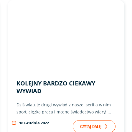
KOLEJNY BARDZO CIEKAWY
WYWIAD
Dziś wlatuje drugi wywiad z naszej serii a w nim
sport, ciężka praca i mocne świadectwo wiary! ...
18 Grudnia 2022
CZYTAJ DALEJ