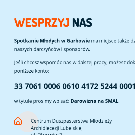
WESPRZYJ
NAS
Spotkanie Młodych w Garbowie
ma miejsce także dzi
naszych darczyńców i sponsorów.
Jeśli chcesz wspomóc nas w dalszej pracy, możesz do
poniższe konto:
33 7061 0006 0610 4172 5244 000
w tytule prosimy wpisać:
Darowizna na SMAL
Centrum Duszpasterstwa Młodzieży
Archidiecezji Lubelskiej