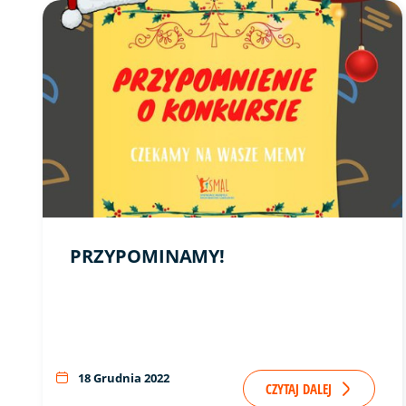
Link do artykułu "Przypominamy!" ze zdjęciem w tle
PRZYPOMINAMY!
18 Grudnia 2022
CZYTAJ DALEJ