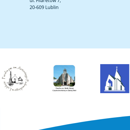
ul. Filaretów 7,
20-609 Lublin