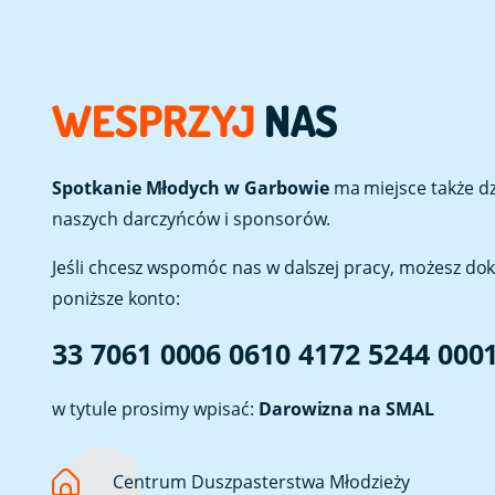
WESPRZYJ
NAS
Spotkanie Młodych w Garbowie
ma miejsce także dzi
naszych darczyńców i sponsorów.
Jeśli chcesz wspomóc nas w dalszej pracy, możesz do
poniższe konto:
33 7061 0006 0610 4172 5244 000
w tytule prosimy wpisać:
Darowizna na SMAL
Centrum Duszpasterstwa Młodzieży