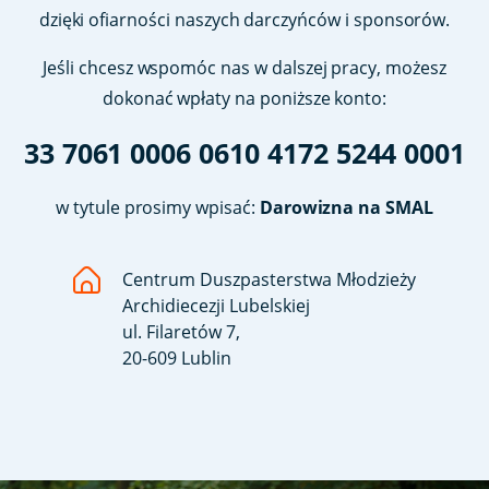
dzięki ofiarności naszych darczyńców i sponsorów.
Jeśli chcesz wspomóc nas w dalszej pracy, możesz
dokonać wpłaty na poniższe konto:
33 7061 0006 0610 4172 5244 0001
w tytule prosimy wpisać:
Darowizna na SMAL
Centrum Duszpasterstwa Młodzieży
Archidiecezji Lubelskiej
ul. Filaretów 7,
20-609 Lublin