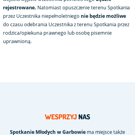
rejestrowane.
Natomiast opuszczenie terenu Spotkania
przez Uczestnika niepełnoletniego
nie będzie możliwe
do czasu odebrania Uczestnika z terenu Spotkania przez
rodzica/opiekuna prawnego lub osobę pisemnie
uprawnioną.
WESPRZYJ
NAS
Spotkanie Młodych w Garbowie
ma miejsce także