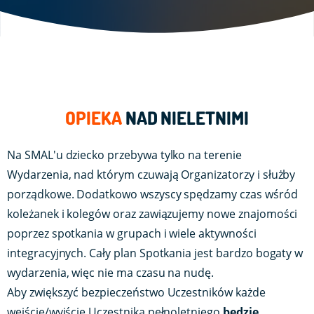
OPIEKA
NAD NIELETNIMI
Na SMAL'u dziecko przebywa tylko na terenie
Wydarzenia, nad którym czuwają Organizatorzy i służby
porządkowe. Dodatkowo wszyscy spędzamy czas wśród
koleżanek i kolegów oraz zawiązujemy nowe znajomości
poprzez spotkania w grupach i wiele aktywności
integracyjnych. Cały plan Spotkania jest bardzo bogaty w
wydarzenia, więc nie ma czasu na nudę.
Aby zwiększyć bezpieczeństwo Uczestników każde
wejście/wyjście Uczestnika pełnoletniego
będzie