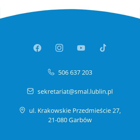
Link otwiera sie w nowej ka
Link otwiera sie w no
Link otwiera si
Link otwi
506 637 203
sekretariat@smal.lublin.pl
ul. Krakowskie Przedmieście 27,
21-080 Garbów