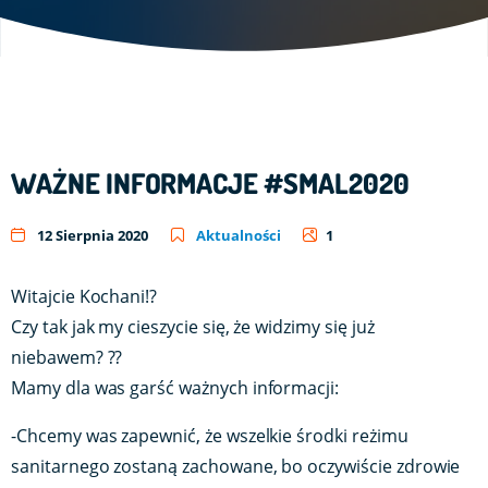
WAŻNE INFORMACJE #SMAL2020
12 Sierpnia 2020
Aktualności
1
Witajcie Kochani!?
Czy tak jak my cieszycie się, że widzimy się już
niebawem? ??
Mamy dla was garść ważnych informacji:
-Chcemy was zapewnić, że wszelkie środki reżimu
sanitarnego zostaną zachowane, bo oczywiście zdrowie