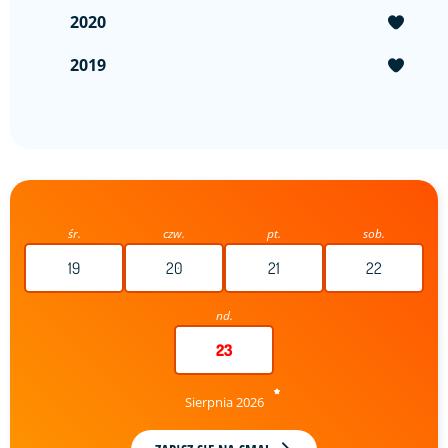
2020
2019
śr.
czw.
pt.
sob.
19
20
21
22
nd.
23
Sierpnia 2026