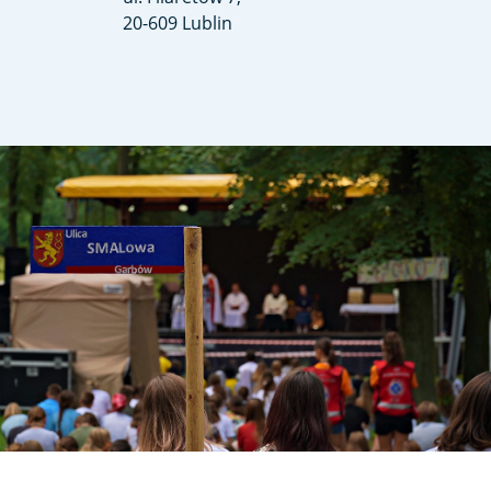
20-609 Lublin