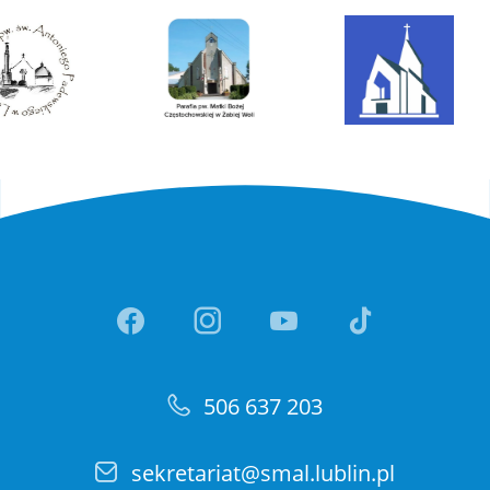
Link otwiera sie w nowej ka
Link otwiera sie w no
Link otwiera si
Link otwi
506 637 203
sekretariat@smal.lublin.pl