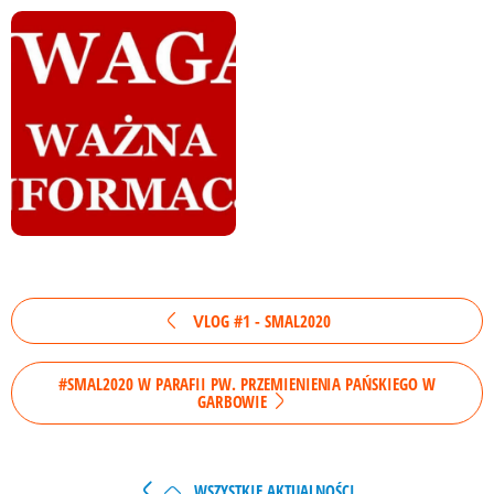
VLOG #1 - SMAL2020
#SMAL2020 W PARAFII PW. PRZEMIENIENIA PAŃSKIEGO W
GARBOWIE
WSZYSTKIE AKTUALNOŚCI