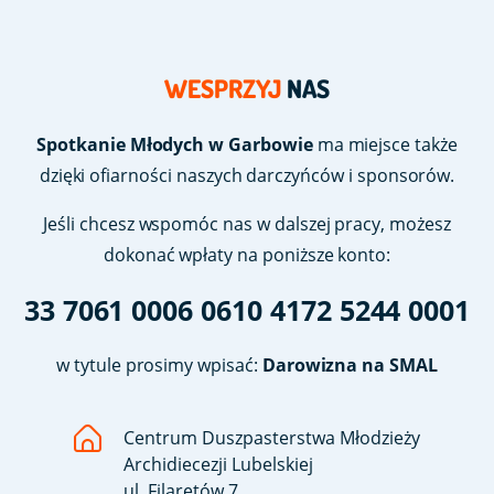
WESPRZYJ
NAS
Spotkanie Młodych w Garbowie
ma miejsce także
dzięki ofiarności naszych darczyńców i sponsorów.
Jeśli chcesz wspomóc nas w dalszej pracy, możesz
dokonać wpłaty na poniższe konto:
33 7061 0006 0610 4172 5244 0001
w tytule prosimy wpisać:
Darowizna na SMAL
Centrum Duszpasterstwa Młodzieży
Archidiecezji Lubelskiej
ul. Filaretów 7,