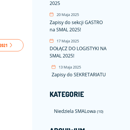
2025
20 Maja 2025
Zapisy do sekcji GASTRO
na SMAL 2025!
17 Maja 2025
L2021
DOŁĄCZ DO LOGISTYKI NA
SMAL 2025!
13 Maja 2025
Zapisy do SEKRETARIATU
KATEGORIE
Niedziela SMALowa
(10)