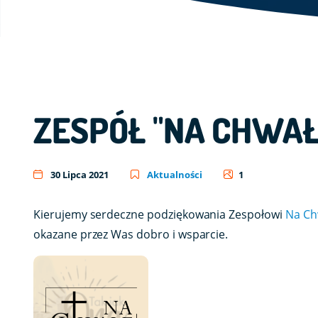
ZESPÓŁ "NA CHWAŁ
30 Lipca 2021
Aktualności
1
Kierujemy serdeczne podziękowania Zespołowi
Na Ch
okazane przez Was dobro i wsparcie.