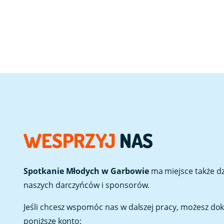
WESPRZYJ
NAS
Spotkanie Młodych w Garbowie
ma miejsce także dzi
naszych darczyńców i sponsorów.
Jeśli chcesz wspomóc nas w dalszej pracy, możesz do
poniższe konto: