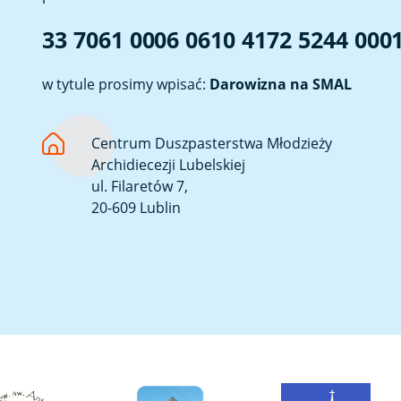
33 7061 0006 0610 4172 5244 000
w tytule prosimy wpisać:
Darowizna na SMAL
Centrum Duszpasterstwa Młodzieży
Archidiecezji Lubelskiej
ul. Filaretów 7,
20-609 Lublin