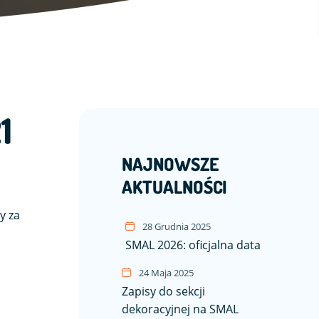
1
NAJNOWSZE
AKTUALNOŚCI
y za
28 Grudnia 2025
SMAL 2026: oficjalna data
24 Maja 2025
Zapisy do sekcji
dekoracyjnej na SMAL