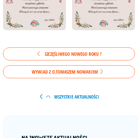
SZCZĘŚLIWEGO NOWEGO ROKU ?
WYWIAD Z O.TOMASZEM NOWAKIEM
WSZYSTKIE AKTUALNOŚCI
NAJNOWSZE AKTUALNOŚCI