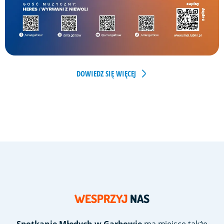
DOWIEDZ SIĘ WIĘCEJ
WESPRZYJ
NAS
Spotkanie Młodych w Garbowie
ma miejsce także