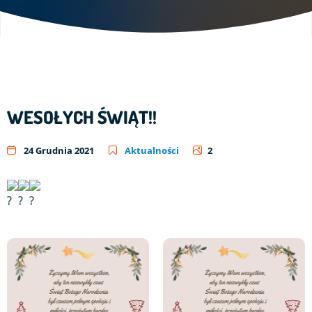
WESOŁYCH ŚWIĄT!!
24 Grudnia 2021
Aktualności
2