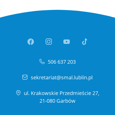
Link otwiera sie w nowej ka
Link otwiera sie w no
Link otwiera si
Link otwi
506 637 203
sekretariat@smal.lublin.pl
ul. Krakowskie Przedmieście 27,
21-080 Garbów