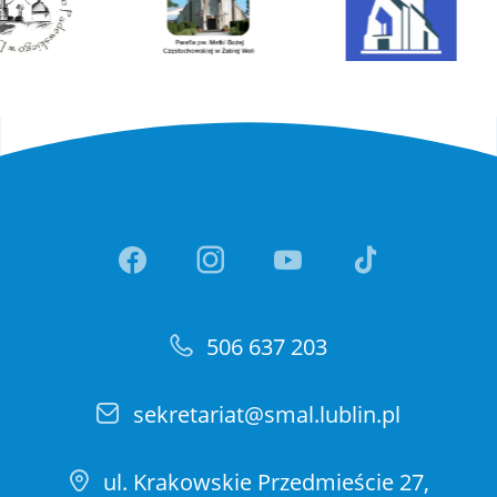
Link otwiera sie w nowej ka
Link otwiera sie w no
Link otwiera si
Link otwi
506 637 203
sekretariat@smal.lublin.pl
ul. Krakowskie Przedmieście 27,