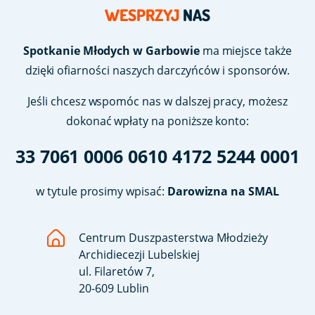
WESPRZYJ
NAS
Spotkanie Młodych w Garbowie
ma miejsce także
dzięki ofiarności naszych darczyńców i sponsorów.
Jeśli chcesz wspomóc nas w dalszej pracy, możesz
dokonać wpłaty na poniższe konto:
33 7061 0006 0610 4172 5244 0001
w tytule prosimy wpisać:
Darowizna na SMAL
Centrum Duszpasterstwa Młodzieży
Archidiecezji Lubelskiej
ul. Filaretów 7,
20-609 Lublin