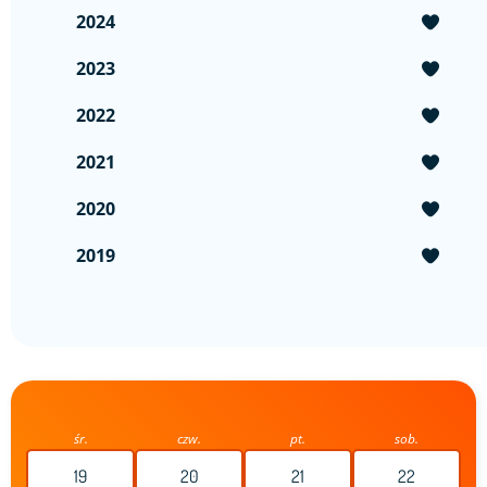
2024
2023
2022
2021
2020
2019
śr.
czw.
pt.
sob.
19
20
21
22