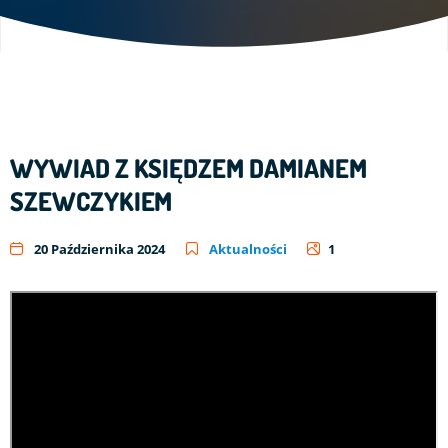
WYWIAD Z KSIĘDZEM DAMIANEM
SZEWCZYKIEM
20 Października 2024
Aktualności
1