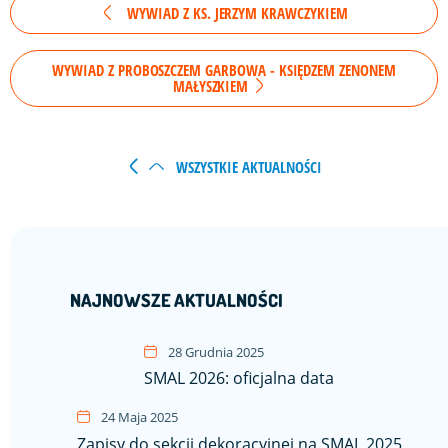
WYWIAD Z KS. JERZYM KRAWCZYKIEM
WYWIAD Z PROBOSZCZEM GARBOWA - KSIĘDZEM ZENONEM
MAŁYSZKIEM
WSZYSTKIE AKTUALNOŚCI
NAJNOWSZE AKTUALNOŚCI
28 Grudnia 2025
SMAL 2026: oficjalna data
24 Maja 2025
Zapisy do sekcji dekoracyjnej na SMAL 2025