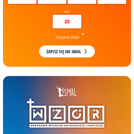
nd.
23
Sierpnia 2026
ZAPISZ SIĘ NA SMAL