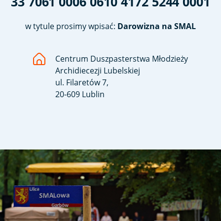
33 7061 0006 0610 4172 5244 0001
w tytule prosimy wpisać:
Darowizna na SMAL
Centrum Duszpasterstwa Młodzieży
Archidiecezji Lubelskiej
ul. Filaretów 7,
20-609 Lublin