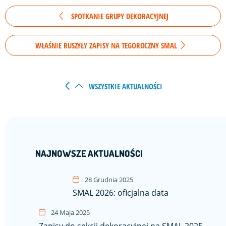
SPOTKANIE GRUPY DEKORACYJNEJ
WŁAŚNIE RUSZYŁY ZAPISY NA TEGOROCZNY SMAL
WSZYSTKIE AKTUALNOŚCI
NAJNOWSZE AKTUALNOŚCI
28 Grudnia 2025
SMAL 2026: oficjalna data
24 Maja 2025
Zapisy do sekcji dekoracyjnej na SMAL 2025