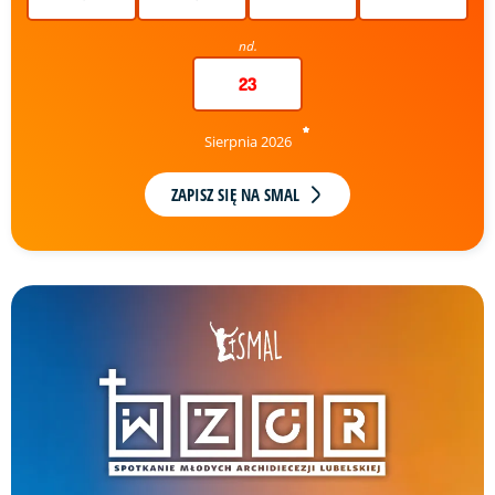
nd.
23
Sierpnia 2026
ZAPISZ SIĘ NA SMAL