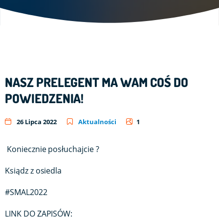
NASZ PRELEGENT MA WAM COŚ DO
POWIEDZENIA!
26 Lipca 2022
Aktualności
1
Koniecznie posłuchajcie ?
Ksiądz z osiedla
#SMAL2022
LINK DO ZAPISÓW: