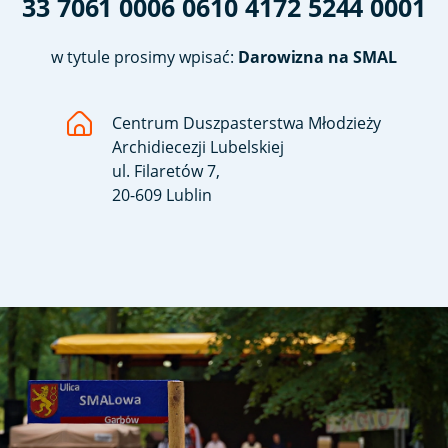
33 7061 0006 0610 4172 5244 0001
w tytule prosimy wpisać:
Darowizna na SMAL
Centrum Duszpasterstwa Młodzieży
Archidiecezji Lubelskiej
ul. Filaretów 7,
20-609 Lublin