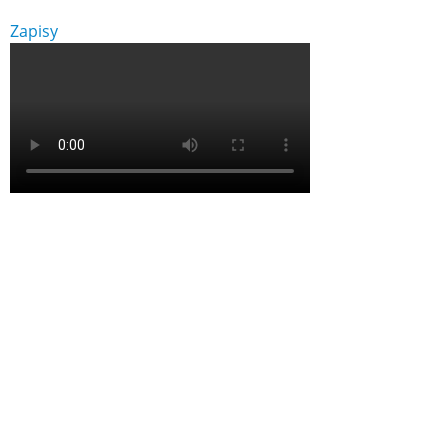
Zapisy
Link otwiera sie w nowej karcie