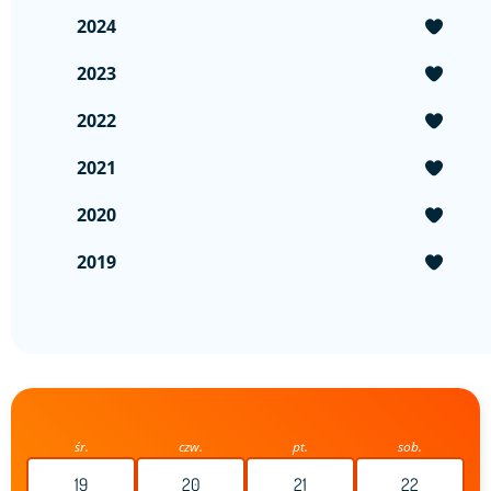
2024
2023
2022
2021
2020
2019
śr.
czw.
pt.
sob.
19
20
21
22