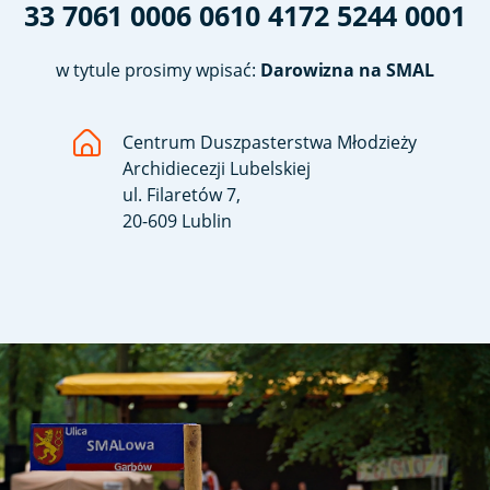
33 7061 0006 0610 4172 5244 0001
w tytule prosimy wpisać:
Darowizna na SMAL
Centrum Duszpasterstwa Młodzieży
Archidiecezji Lubelskiej
ul. Filaretów 7,
20-609 Lublin