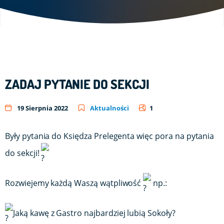
ZADAJ PYTANIE DO SEKCJI
19 Sierpnia 2022
Aktualności
1
Były pytania do Księdza Prelegenta więc pora na pytania
do sekcji!
Rozwiejemy każdą Waszą wątpliwość
np.:
Jaką kawę z Gastro najbardziej lubią Sokoły?