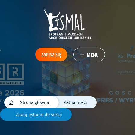
ZAPISZ SIĘ
MENU
Strona główna
Aktualności
Zadaj pytanie do sekcji