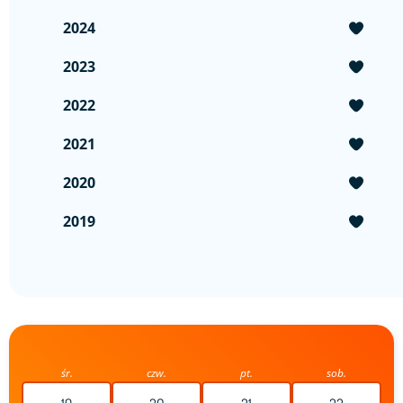
2024
2023
2022
2021
2020
2019
śr.
czw.
pt.
sob.