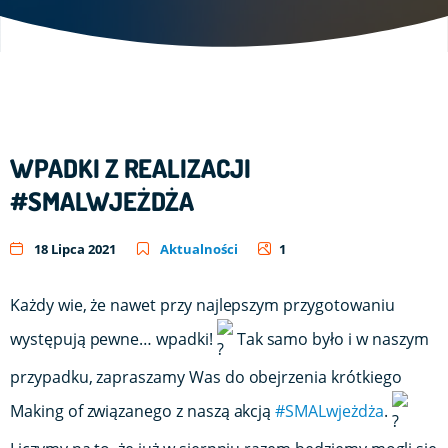
WPADKI Z REALIZACJI
#SMALWJEŻDŻA
18 Lipca 2021
Aktualności
1
Każdy wie, że nawet przy najlepszym przygotowaniu
występują pewne… wpadki!
Tak samo było i w naszym
przypadku, zapraszamy Was do obejrzenia krótkiego
Making of związanego z naszą akcją
#SMALwjeżdża
.