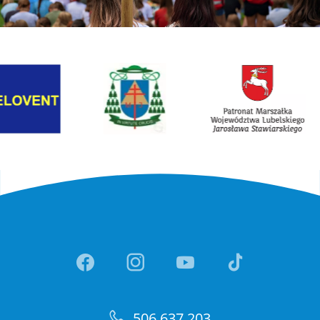
Link otwiera sie w nowej karcie
Link otwiera sie w nowe
Link otwiera sie w nowej ka
Link otwiera sie w no
Link otwiera si
Link otwi
506 637 203