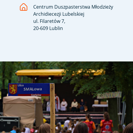
Centrum Duszpasterstwa Młodzieży
Archidiecezji Lubelskiej
ul. Filaretów 7,
20-609 Lublin