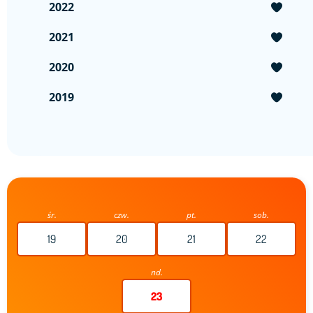
2022
2021
2020
2019
śr.
czw.
pt.
sob.
19
20
21
22
nd.
23