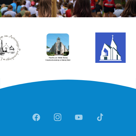
Link otwiera sie w nowej ka
Link otwiera sie w no
Link otwiera si
Link otwi