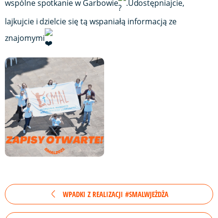
wspólne spotkanie w Garbowie
.Udostępniajcie,
lajkujcie i dzielcie się tą wspaniałą informacją ze
znajomymi
WPADKI Z REALIZACJI #SMALWJEŻDŻA