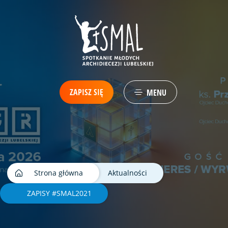
ZAPISZ SIĘ
MENU
Strona główna
Aktualności
ZAPISY #SMAL2021