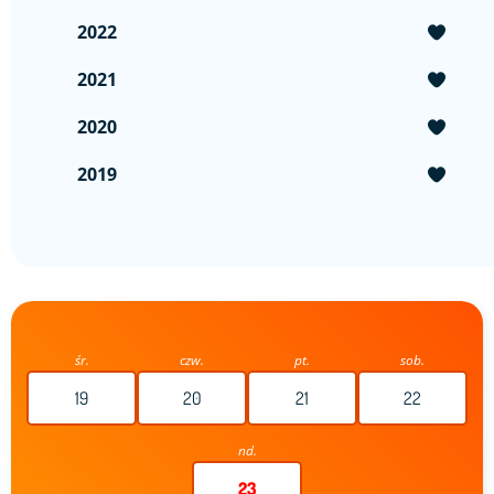
2022
2021
2020
2019
śr.
czw.
pt.
sob.
19
20
21
22
nd.
23