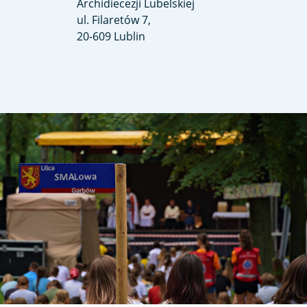
Archidiecezji Lubelskiej
ul. Filaretów 7,
20-609 Lublin