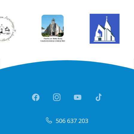
Link otwiera sie w nowej ka
Link otwiera sie w no
Link otwiera si
Link otwi
506 637 203