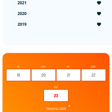
2021
2020
2019
śr.
czw.
pt.
sob.
19
20
21
22
nd.
23
Sierpnia 2026