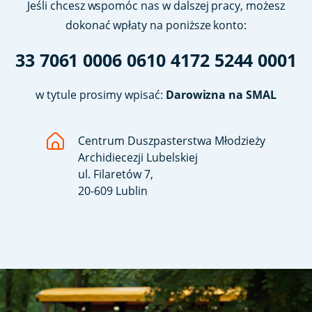
Jeśli chcesz wspomóc nas w dalszej pracy, możesz
dokonać wpłaty na poniższe konto:
33 7061 0006 0610 4172 5244 0001
w tytule prosimy wpisać:
Darowizna na SMAL
Centrum Duszpasterstwa Młodzieży
Archidiecezji Lubelskiej
ul. Filaretów 7,
20-609 Lublin