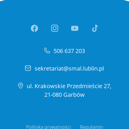
Link otwiera sie w nowej ka
Link otwiera sie w no
Link otwiera si
Link otwi
506 637 203
sekretariat@smal.lublin.pl
ul. Krakowskie Przedmieście 27,
21-080 Garbów
Polityka prywatności
Regulamin