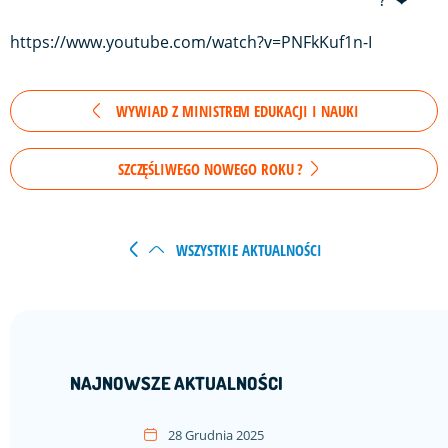
https://www.youtube.com/watch?v=PNFkKuf1n-I
WYWIAD Z MINISTREM EDUKACJI I NAUKI
SZCZĘŚLIWEGO NOWEGO ROKU ?
WSZYSTKIE AKTUALNOŚCI
NAJNOWSZE AKTUALNOŚCI
28 Grudnia 2025