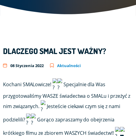
DLACZEGO SMAL JEST WAŻNY?
08 Styczenia 2022
Aktualności
Kochani SMALowicze!
Specjalnie dla Was
przygotowaliśmy WASZE świadectwa o SMALu i przeżyć z
nim związanych.
Jesteście ciekawi czym się z nami
podzielili?
Gorąco zapraszamy do obejrzenia
krótkiego filmu ze zbiorem WASZYCH świadectw!!