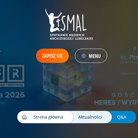
ZAPISZ SIĘ
MENU
Strona główna
Aktualności
Q&A