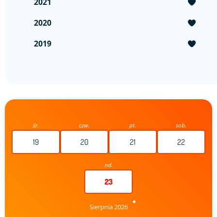
2021
2020
2019
śr.
czw.
pt.
sob.
19
20
21
22
nd.
23
Sierpnia 2026