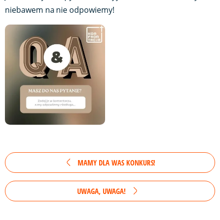
niebawem na nie odpowiemy!
MAMY DLA WAS KONKURS!
UWAGA, UWAGA!