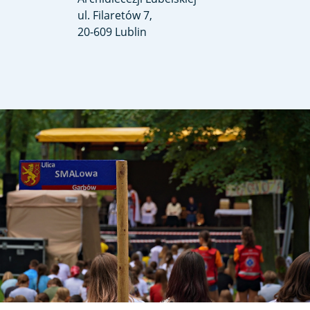
ul. Filaretów 7,
20-609 Lublin