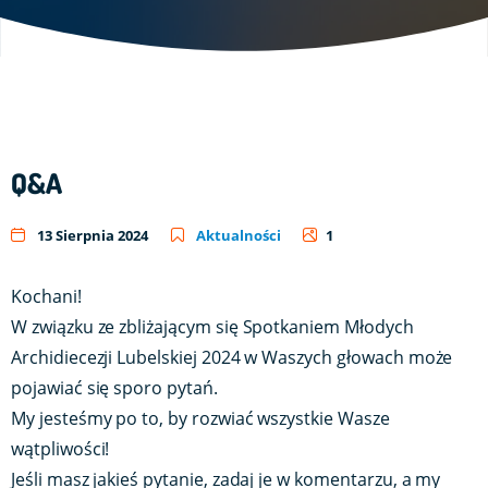
Q&A
13 Sierpnia 2024
Aktualności
1
Kochani!
W związku ze zbliżającym się Spotkaniem Młodych
Archidiecezji Lubelskiej 2024 w Waszych głowach może
pojawiać się sporo pytań.
My jesteśmy po to, by rozwiać wszystkie Wasze
wątpliwości!
Jeśli masz jakieś pytanie, zadaj je w komentarzu, a my