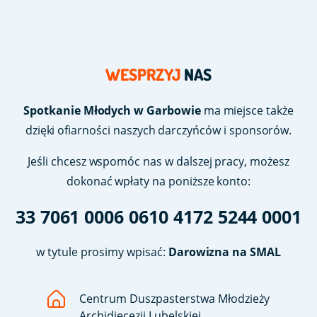
WESPRZYJ
NAS
Spotkanie Młodych w Garbowie
ma miejsce także
dzięki ofiarności naszych darczyńców i sponsorów.
Jeśli chcesz wspomóc nas w dalszej pracy, możesz
dokonać wpłaty na poniższe konto:
33 7061 0006 0610 4172 5244 0001
w tytule prosimy wpisać:
Darowizna na SMAL
Centrum Duszpasterstwa Młodzieży
Archidiecezji Lubelskiej