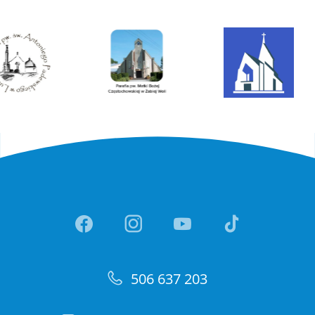
Link otwiera sie w nowej ka
Link otwiera sie w no
Link otwiera si
Link otwi
506 637 203