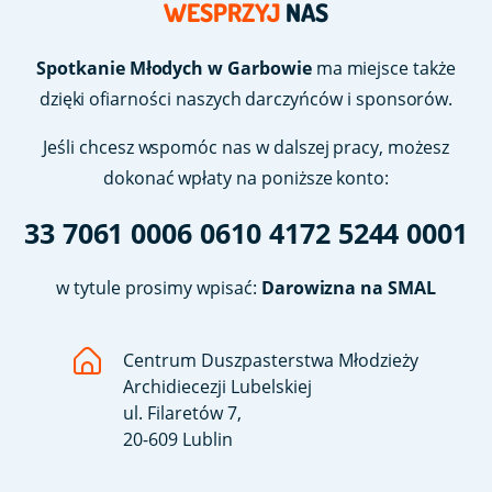
WESPRZYJ
NAS
Spotkanie Młodych w Garbowie
ma miejsce także
dzięki ofiarności naszych darczyńców i sponsorów.
Jeśli chcesz wspomóc nas w dalszej pracy, możesz
dokonać wpłaty na poniższe konto:
33 7061 0006 0610 4172 5244 0001
w tytule prosimy wpisać:
Darowizna na SMAL
Centrum Duszpasterstwa Młodzieży
Archidiecezji Lubelskiej
ul. Filaretów 7,
20-609 Lublin