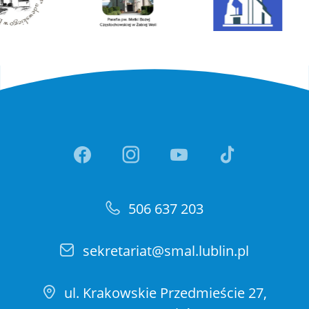
Link otwiera sie w nowej ka
Link otwiera sie w no
Link otwiera si
Link otwi
506 637 203
sekretariat@smal.lublin.pl
ul. Krakowskie Przedmieście 27,