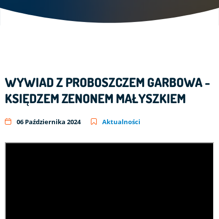
WYWIAD Z PROBOSZCZEM GARBOWA -
KSIĘDZEM ZENONEM MAŁYSZKIEM
06 Października 2024
Aktualności