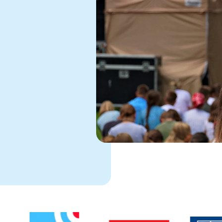
1
ej karcie
Link otwiera sie w nowej karcie
Link otwiera sie w nowej karcie
Link otwiera 