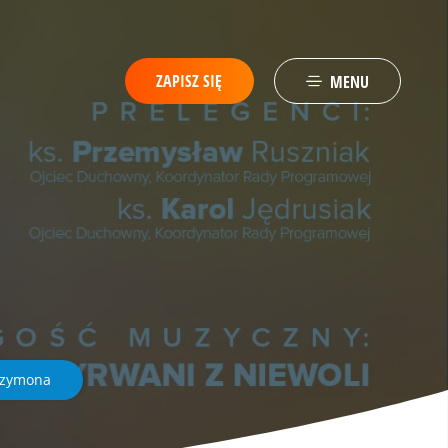
ZAPISZ SIĘ
MENU
Szymona