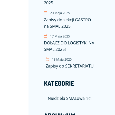
2025
20 Maja 2025
Zapisy do sekcji GASTRO
na SMAL 2025!
17 Maja 2025
DOŁĄCZ DO LOGISTYKI NA
SMAL 2025!
13 Maja 2025
Zapisy do SEKRETARIATU
KATEGORIE
Niedziela SMALowa
(10)