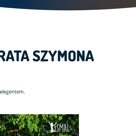
BRATA SZYMONA
relegentem.