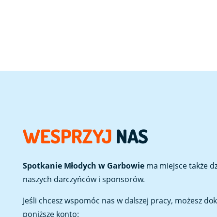
WESPRZYJ
NAS
Spotkanie Młodych w Garbowie
ma miejsce także dzi
naszych darczyńców i sponsorów.
Jeśli chcesz wspomóc nas w dalszej pracy, możesz do
poniższe konto: