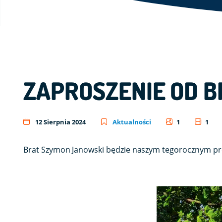
ZAPROSZENIE OD 
12 Sierpnia 2024
Aktualności
1
1
Brat Szymon Janowski będzie naszym tegorocznym p